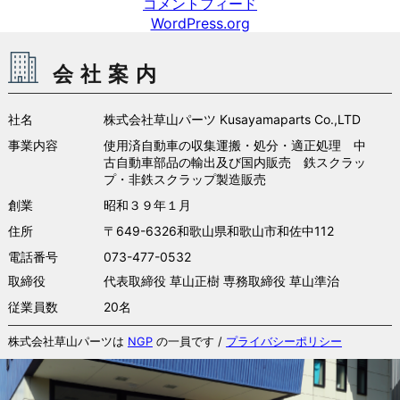
コメントフィード
WordPress.org
会社案内
社名
株式会社草山パーツ Kusayamaparts Co.,LTD
事業内容
使用済自動車の収集運搬・処分・適正処理 中
古自動車部品の輸出及び国内販売 鉄スクラッ
プ・非鉄スクラップ製造販売
創業
昭和３９年１月
住所
〒649-6326和歌山県和歌山市和佐中112
電話番号
073-477-0532
取締役
代表取締役 草山正樹 専務取締役 草山準治
従業員数
20名
株式会社草山パーツは
NGP
の一員です /
プライバシーポリシー