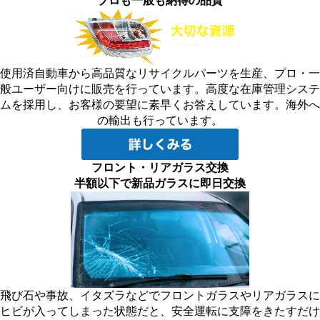
プロも一般も納得の品質
使用済自動車から高品質なリサイクルパーツを生産、プロ・一
般ユーザー向けに販売を行っています。高度な在庫管理システ
ムを採用し、お客様の要望に素早くお答えしています。海外へ
の輸出も行っています。
フロント・リアガラス交換
半額以下で新品ガラスに即日交換
飛び石や事故、イタズラなどでフロントガラスやリアガラスに
ヒビが入ってしまった状態だと、安全運転に支障をきたすだけ