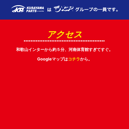
アクセス
和歌山インターから約５分、河南体育館すぎてすぐ。
Googleマップは
コチラ
から。