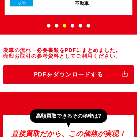
後方事故車
状態
廃車の流れ・必要書類をPDFにまとめました。
売却お取引の参考資料としてご利用ください。
PDFをダウンロードする
高額買取できるその秘密は?
直接買取だから、この価格が実現！