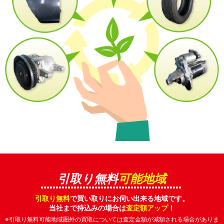
引取り無料
可能地域
引取り無料
で買い取りにお伺い出来る地域です。
当社まで持込みの場合は
査定額アップ
！
※引取り無料可能地域圏外の買取については査定金額が減額される場合がありま