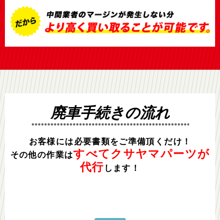
廃車手続きの流れ
お客様には必要書類をご準備頂くだけ！
すべてクサヤマパーツが
その他の作業は
代行
します！