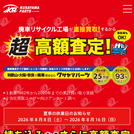
※１創業1962年から2020年までの累計買い取り実績
※２当社買取ユーザー向けアンケート調べ