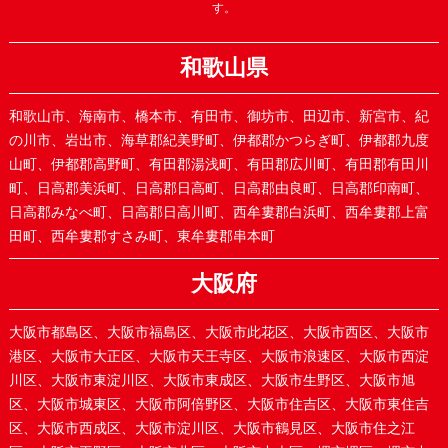
す。
和歌山県
和歌山市、海南市、橋本市、有田市、御坊市、田辺市、新宮市、紀
の川市、岩出市、海草郡紀美野町、伊都郡かつらぎ町、伊都郡九度
山町、伊都郡高野町、有田郡湯浅町、有田郡広川町、有田郡有田川
町、日高郡美浜町、日高郡日高町、日高郡由良町、日高郡印南町、
日高郡みなべ町、日高郡日高川町、西牟婁郡白浜町、西牟婁郡上富
田町、西牟婁郡すさみ町、東牟婁郡串本町
大阪府
大阪市都島区、大阪市福島区、大阪市此花区、大阪市西区、大阪市
港区、大阪市大正区、大阪市天王寺区、大阪市浪速区、大阪市西淀
川区、大阪市東淀川区、大阪市東成区、大阪市生野区、大阪市旭
区、大阪市城東区、大阪市阿倍野区、大阪市住吉区、大阪市東住吉
区、大阪市西成区、大阪市淀川区、大阪市鶴見区、大阪市住之江