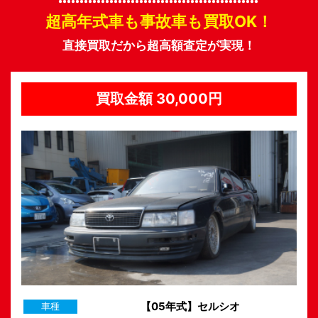
超高年式車も事故車も買取OK！
直接買取だから超高額査定が実現！
買取金額 40,000円
【20年式】フィット
車種