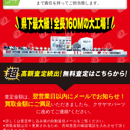
まで責任を持ってご担当致します。
翌営業日以内にメールでお知らせ！
査定金額は、
買取金額にご満足
いただきましたら、クサヤマパーツ
に改めてご連絡
ください。
※
※詳しくは査定申し込み後の自動返信メールをご覧ください。
※買取金額は日々更新されるため、売却意思の確認電話を入れさせて頂く