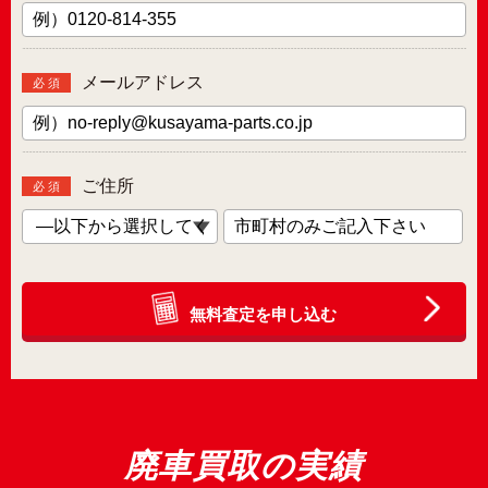
メールアドレス
必 須
ご住所
必 須
無料査定を申し込む
廃車買取の実績