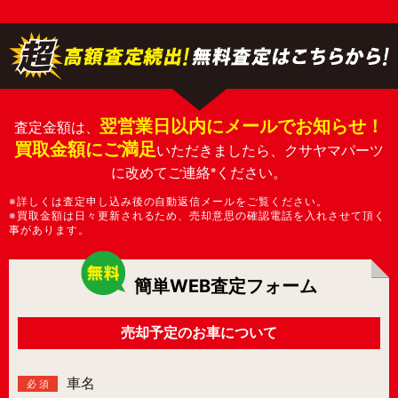
翌営業日以内にメールでお知らせ！
査定金額は、
買取金額にご満足
いただきましたら、クサヤマパーツ
に改めてご連絡
ください。
※
※詳しくは査定申し込み後の自動返信メールをご覧ください。
※買取金額は日々更新されるため、売却意思の確認電話を入れさせて頂く
事があります。
簡単WEB査定フォーム
売却予定のお車について
車名
必 須