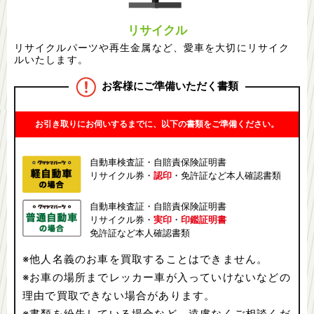
リサイクル
リサイクルパーツや再生金属など、愛車を大切にリサイク
ルいたします。
お客様にご準備いただく書類
お引き取りにお伺いするまでに、以下の書類をご準備ください。
自動車検査証・自賠責保険証明書
リサイクル券・
認印
・免許証など本人確認書類
自動車検査証・自賠責保険証明書
リサイクル券・
実印
・
印鑑証明書
免許証など本人確認書類
※他人名義のお車を買取することはできません。
※お車の場所までレッカー車が入っていけないなどの
理由で買取できない場合があります。
※書類を紛失している場合など、遠慮なくご相談くだ