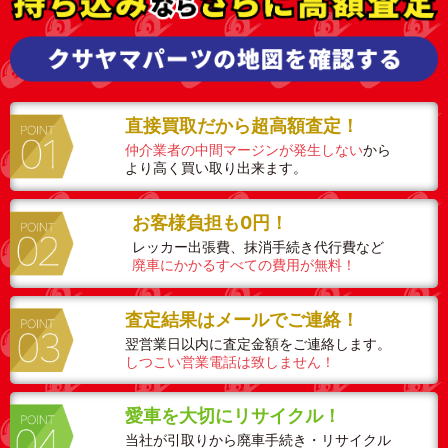
直接買取だから超高額査定！
仲介業者の中間マージンが発生しない
から
より高く買い取り出来ます。
お客様負担も0円！
レッカー出張費、抹消手続き代行費など
廃車にかかるすべての費用が無料！
査定結果はメールでご連絡！
翌営業日以内に査定金額をご連絡します。
しつこい営業電話は致しません！
愛車を大切にリサイクル！
当社が引取りから廃車手続き・リサイクル